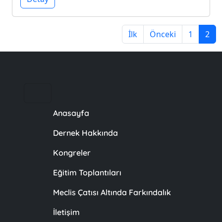
İlk
Önceki
1
2
Anasayfa
Dernek Hakkında
Kongreler
Eğitim Toplantıları
Meclis Çatısı Altında Farkındalık
İletişim