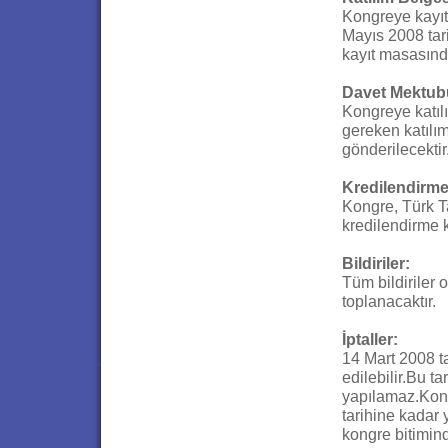
Kongreye kayıt 
Mayıs 2008 tari
kayıt masasında
Davet Mektub
Kongreye katılı
gereken katılım
gönderilecektir
Kredilendirme
Kongre, Türk Ta
kredilendirme k
Bildiriler:
Tüm bildiriler 
toplanacaktır.
İptaller:
14 Mart 2008 ta
edilebilir.Bu ta
yapılamaz.Kon
tarihine kadar
kongre bitimind