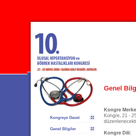
Genel Bilg
Kongre Merkez
Kongre, 21 - 2
Kongreye Davet
düzenlenecekti
Genel Bilgiler
Kongre Dili: