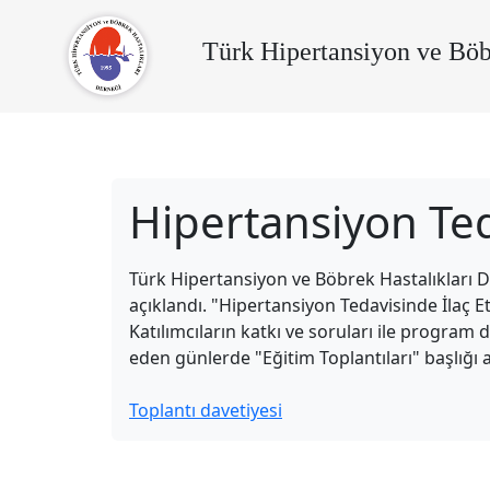
Türk Hipertansiyon ve Böb
Hipertansiyon Teda
Türk Hipertansiyon ve Böbrek Hastalıkları 
açıklandı. "Hipertansiyon Tedavisinde İlaç Etk
Katılımcıların katkı ve soruları ile program 
eden günlerde "Eğitim Toplantıları" başlığı ara
Toplantı davetiyesi