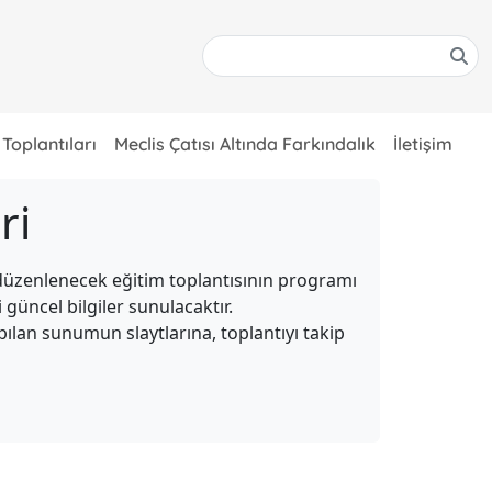
 Toplantıları
Meclis Çatısı Altında Farkındalık
İletişim
ri
düzenlenecek eğitim toplantısının programı
 güncel bilgiler sunulacaktır.
apılan sunumun slaytlarına, toplantıyı takip