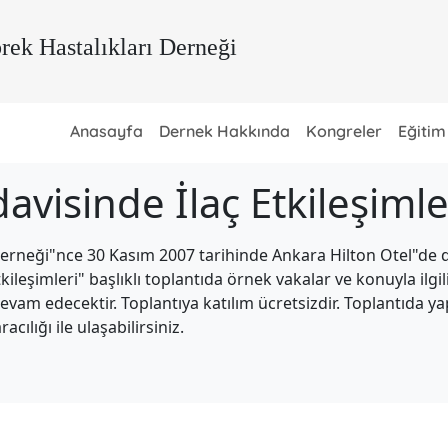
rek Hastalıkları Derneği
Anasayfa
Dernek Hakkında
Kongreler
Eğitim
visinde İlaç Etkileşimle
Derneği"nce 30 Kasım 2007 tarihinde Ankara Hilton Otel"de 
ileşimleri" başlıklı toplantıda örnek vakalar ve konuyla ilgili
devam edecektir. Toplantıya katılım ücretsizdir. Toplantıda y
cılığı ile ulaşabilirsiniz.