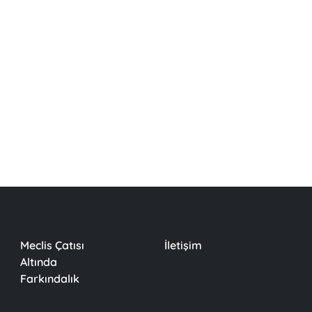
Meclis Çatısı
İletişim
Altında
Farkındalık