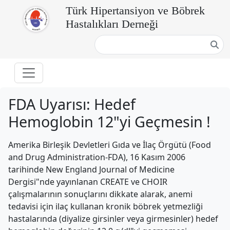
Türk Hipertansiyon ve Böbrek
Hastalıkları Derneği
FDA Uyarısı: Hedef
Hemoglobin 12"yi Geçmesin !
Amerika Birleşik Devletleri Gıda ve İlaç Örgütü (Food
and Drug Administration-FDA), 16 Kasım 2006
tarihinde New England Journal of Medicine
Dergisi"nde yayınlanan CREATE ve CHOIR
çalışmalarının sonuçlarını dikkate alarak, anemi
tedavisi için ilaç kullanan kronik böbrek yetmezliği
hastalarında (diyalize girsinler veya girmesinler) hedef