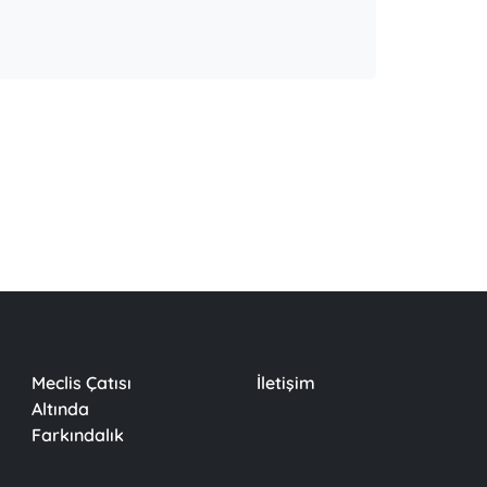
Meclis Çatısı
İletişim
Altında
Farkındalık