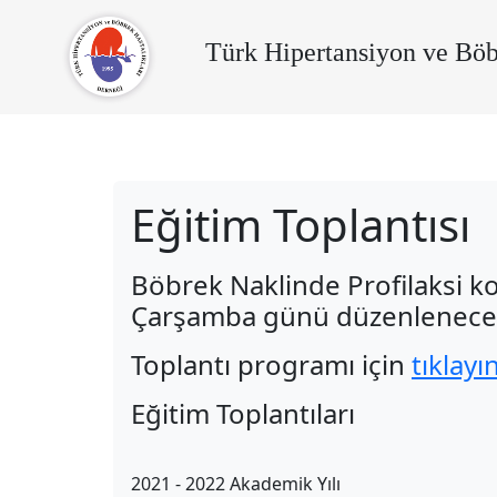
Türk Hipertansiyon ve Böb
Eğitim Toplantısı
Böbrek Naklinde Profilaksi k
Çarşamba günü düzenlenecek
Toplantı programı için
tıklayı
Eğitim Toplantıları
2021 - 2022 Akademik Yılı